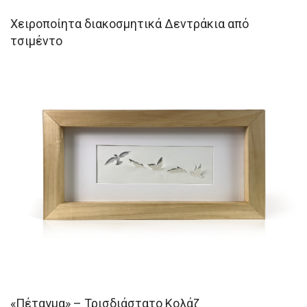
Χειροποίητα διακοσμητικά Δεντράκια από
τσιμέντο
«Πέταγμα» – Τρισδιάστατο Κολάζ