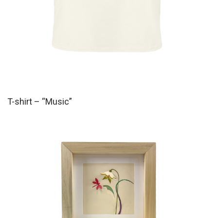
T-shirt – “Music”