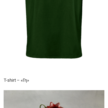
T-shirt – «Γη»