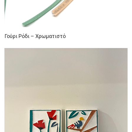
Γούρι Ρόδι – Χρωματιστό