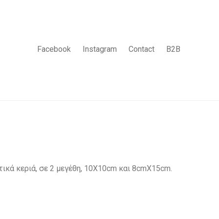
Facebook
Instagram
Contact
B2B
ικά κεριά, σε 2 μεγέθη, 10Χ10cm και 8cmΧ15cm.